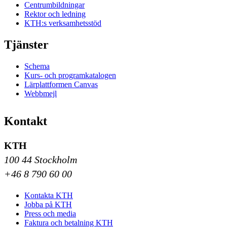
Centrumbildningar
Rektor och ledning
KTH:s verksamhetsstöd
Tjänster
Schema
Kurs- och programkatalogen
Lärplattformen Canvas
Webbmejl
Kontakt
KTH
100 44 Stockholm
+46 8 790 60 00
Kontakta KTH
Jobba på KTH
Press och media
Faktura och betalning KTH