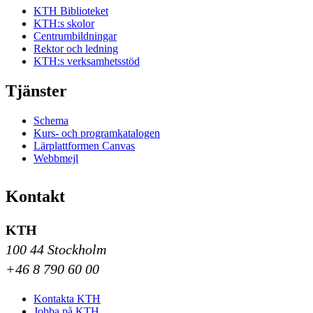
KTH Biblioteket
KTH:s skolor
Centrumbildningar
Rektor och ledning
KTH:s verksamhetsstöd
Tjänster
Schema
Kurs- och programkatalogen
Lärplattformen Canvas
Webbmejl
Kontakt
KTH
100 44 Stockholm
+46 8 790 60 00
Kontakta KTH
Jobba på KTH