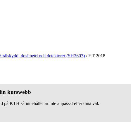
Strålskydd, dosimetri och detektorer (SH2603)
/
HT 2018
 din kurswebb
d på KTH så innehållet är inte anpassat efter dina val.