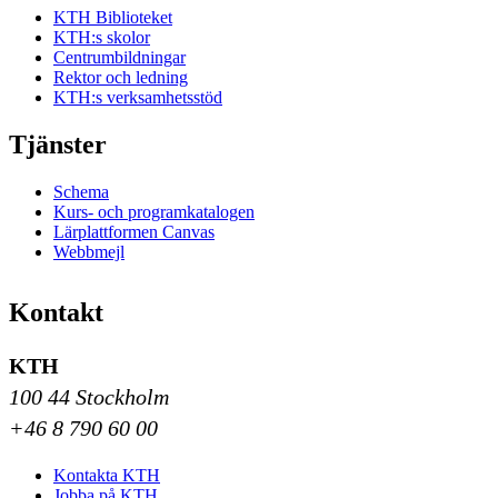
KTH Biblioteket
KTH:s skolor
Centrumbildningar
Rektor och ledning
KTH:s verksamhetsstöd
Tjänster
Schema
Kurs- och programkatalogen
Lärplattformen Canvas
Webbmejl
Kontakt
KTH
100 44 Stockholm
+46 8 790 60 00
Kontakta KTH
Jobba på KTH