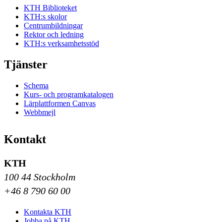
KTH Biblioteket
KTH:s skolor
Centrumbildningar
Rektor och ledning
KTH:s verksamhetsstöd
Tjänster
Schema
Kurs- och programkatalogen
Lärplattformen Canvas
Webbmejl
Kontakt
KTH
100 44 Stockholm
+46 8 790 60 00
Kontakta KTH
Jobba på KTH