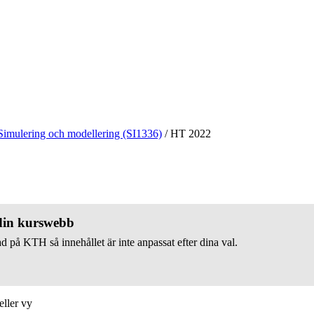
Simulering och modellering (SI1336)
/
HT 2022
 din kurswebb
d på KTH så innehållet är inte anpassat efter dina val.
eller vy