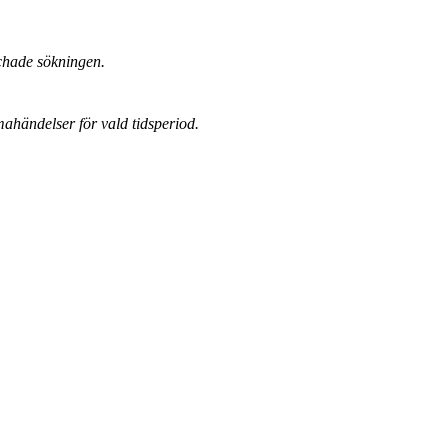
chade sökningen.
mahändelser för vald tidsperiod.