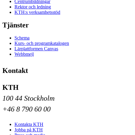
Centrumbildningar
Rektor och ledning
KTH:s verksamhetsstöd
Tjänster
Schema
Kurs- och programkatalogen
Lärplattformen Canvas
Webbmejl
Kontakt
KTH
100 44 Stockholm
+46 8 790 60 00
Kontakta KTH
Jobba på KTH