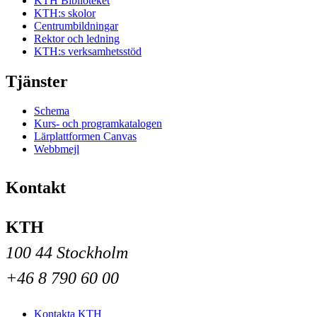
KTH Biblioteket
KTH:s skolor
Centrumbildningar
Rektor och ledning
KTH:s verksamhetsstöd
Tjänster
Schema
Kurs- och programkatalogen
Lärplattformen Canvas
Webbmejl
Kontakt
KTH
100 44 Stockholm
+46 8 790 60 00
Kontakta KTH