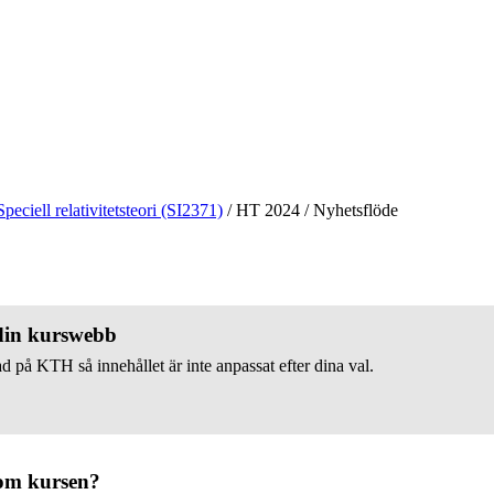
Speciell relativitetsteori (SI2371)
/
HT 2024
/
Nyhetsflöde
 din kurswebb
d på KTH så innehållet är inte anpassat efter dina val.
om kursen?