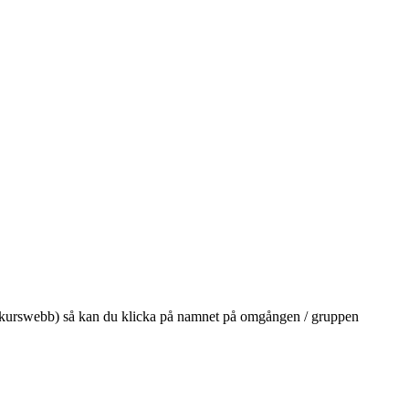
på din kurswebb) så kan du klicka på namnet på omgången / gruppen