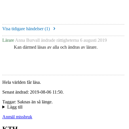
Visa tidigare händelser (
1
)
Lärare
Anna Burvall
ändrade rättigheterna
6 augusti 2019
Kan därmed läsas av alla och ändras av lärare.
Hela världen får läsa.
Senast ändrad: 2019-08-06 11:50.
Taggar: Saknas än så länge.
Lägg till
Anmäl missbruk
KTH