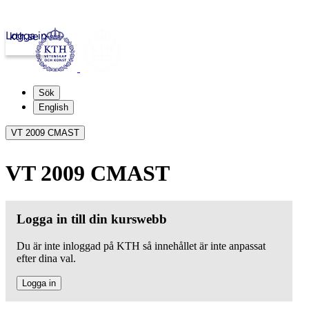
Logga in
kth.se
Sök
English
VT 2009 CMAST
VT 2009 CMAST
Logga in till din kurswebb
Du är inte inloggad på KTH så innehållet är inte anpassat
efter dina val.
Logga in