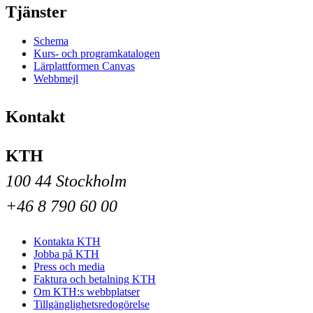
Tjänster
Schema
Kurs- och programkatalogen
Lärplattformen Canvas
Webbmejl
Kontakt
KTH
100 44 Stockholm
+46 8 790 60 00
Kontakta KTH
Jobba på KTH
Press och media
Faktura och betalning KTH
Om KTH:s webbplatser
Tillgänglighetsredogörelse