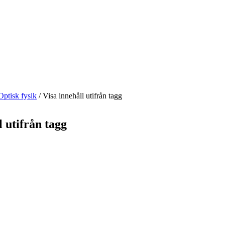
Optisk fysik
/
Visa innehåll utifrån tagg
l utifrån tagg