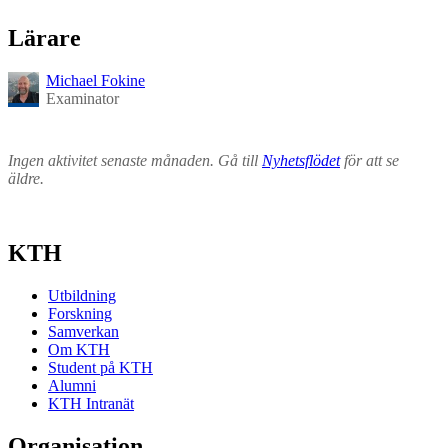
Lärare
Michael Fokine
Examinator
Ingen aktivitet senaste månaden. Gå till
Nyhetsflödet
för att se
äldre.
KTH
Utbildning
Forskning
Samverkan
Om KTH
Student på KTH
Alumni
KTH Intranät
Organisation