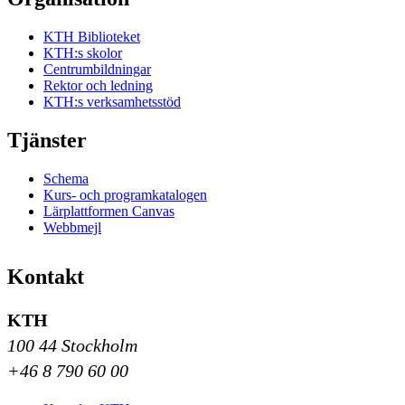
KTH Biblioteket
KTH:s skolor
Centrumbildningar
Rektor och ledning
KTH:s verksamhetsstöd
Tjänster
Schema
Kurs- och programkatalogen
Lärplattformen Canvas
Webbmejl
Kontakt
KTH
100 44 Stockholm
+46 8 790 60 00