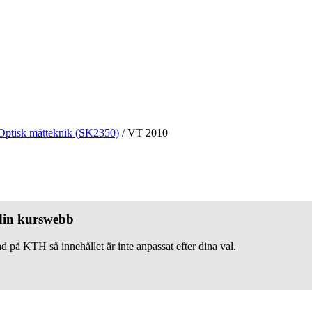
Optisk mätteknik (SK2350)
/
VT 2010
 din kurswebb
d på KTH så innehållet är inte anpassat efter dina val.