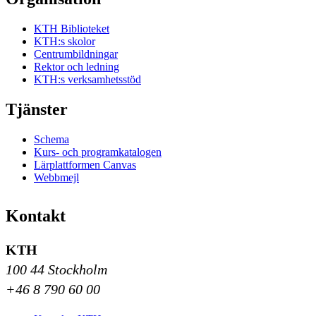
KTH Biblioteket
KTH:s skolor
Centrumbildningar
Rektor och ledning
KTH:s verksamhetsstöd
Tjänster
Schema
Kurs- och programkatalogen
Lärplattformen Canvas
Webbmejl
Kontakt
KTH
100 44 Stockholm
+46 8 790 60 00