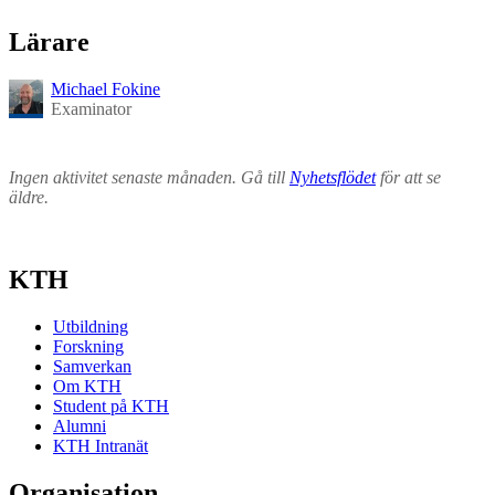
Lärare
Michael Fokine
Examinator
Ingen aktivitet senaste månaden. Gå till
Nyhetsflödet
för att se
äldre.
KTH
Utbildning
Forskning
Samverkan
Om KTH
Student på KTH
Alumni
KTH Intranät
Organisation