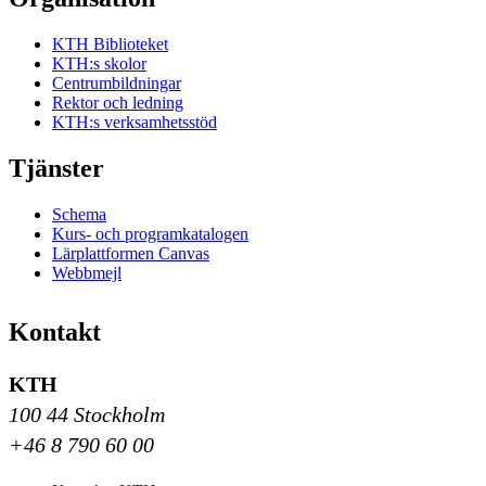
KTH Biblioteket
KTH:s skolor
Centrumbildningar
Rektor och ledning
KTH:s verksamhetsstöd
Tjänster
Schema
Kurs- och programkatalogen
Lärplattformen Canvas
Webbmejl
Kontakt
KTH
100 44 Stockholm
+46 8 790 60 00