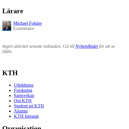
Lärare
Michael Fokine
Examinator
Ingen aktivitet senaste månaden. Gå till
Nyhetsflödet
för att se
äldre.
KTH
Utbildning
Forskning
Samverkan
Om KTH
Student på KTH
Alumni
KTH Intranät
Organisation