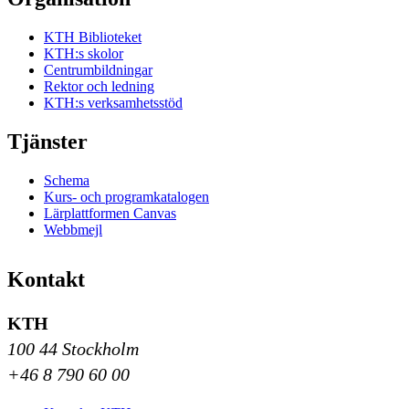
KTH Biblioteket
KTH:s skolor
Centrumbildningar
Rektor och ledning
KTH:s verksamhetsstöd
Tjänster
Schema
Kurs- och programkatalogen
Lärplattformen Canvas
Webbmejl
Kontakt
KTH
100 44 Stockholm
+46 8 790 60 00