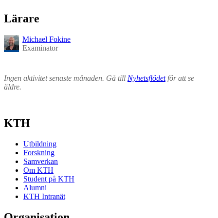
Lärare
Michael Fokine
Examinator
Ingen aktivitet senaste månaden. Gå till
Nyhetsflödet
för att se
äldre.
KTH
Utbildning
Forskning
Samverkan
Om KTH
Student på KTH
Alumni
KTH Intranät
Organisation