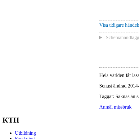
Visa tidigare händels
Schemahandlägga
Hela världen får läsa
Senast ändrad 2014
Taggar: Saknas än s
Anmäl missbruk
KTH
Utbildning
Forskning