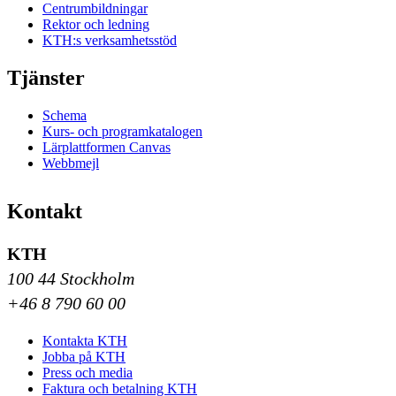
Centrumbildningar
Rektor och ledning
KTH:s verksamhetsstöd
Tjänster
Schema
Kurs- och programkatalogen
Lärplattformen Canvas
Webbmejl
Kontakt
KTH
100 44 Stockholm
+46 8 790 60 00
Kontakta KTH
Jobba på KTH
Press och media
Faktura och betalning KTH