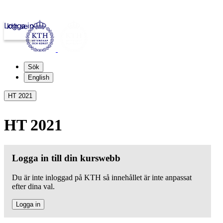
Logga in
kth.se
Sök
English
HT 2021
HT 2021
Logga in till din kurswebb
Du är inte inloggad på KTH så innehållet är inte anpassat
efter dina val.
Logga in