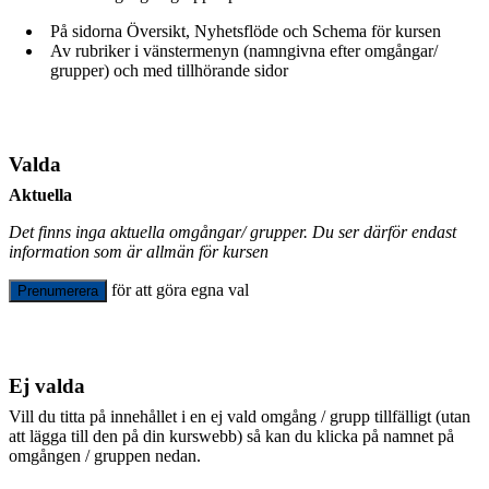
På sidorna Översikt, Nyhetsflöde och Schema för kursen
Av rubriker i vänstermenyn (namngivna efter omgångar/
grupper) och med tillhörande sidor
Valda
Aktuella
Det finns inga aktuella omgångar/ grupper. Du ser därför endast
information som är allmän för kursen
för att göra egna val
Prenumerera
Ej valda
Vill du titta på innehållet i en ej vald omgång / grupp tillfälligt (utan
att lägga till den på din kurswebb) så kan du klicka på namnet på
omgången / gruppen nedan.