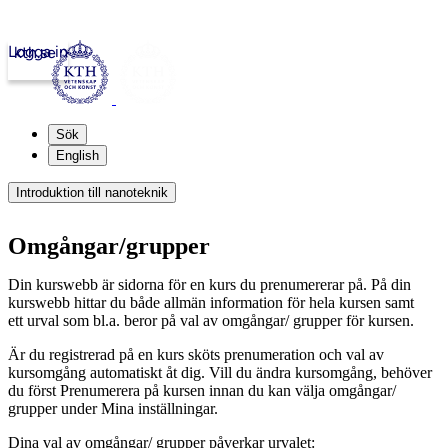
Logga in
kth.se
Sök
English
Introduktion till nanoteknik
Omgångar/grupper
Din kurswebb är sidorna för en kurs du prenumererar på. På din
kurswebb hittar du både allmän information för hela kursen samt
ett urval som bl.a. beror på val av omgångar/ grupper för kursen.
Är du registrerad på en kurs sköts prenumeration och val av
kursomgång automatiskt åt dig. Vill du ändra kursomgång, behöver
du först Prenumerera på kursen innan du kan välja omgångar/
grupper under Mina inställningar.
Dina val av omgångar/ grupper påverkar urvalet: