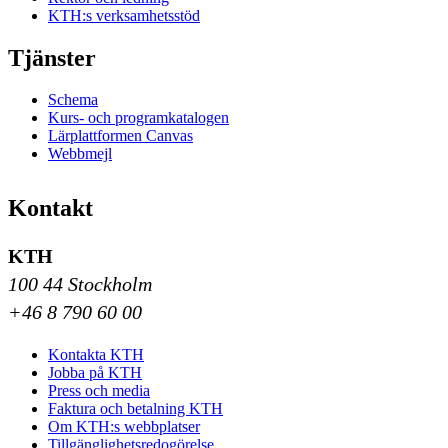
KTH:s verksamhetsstöd
Tjänster
Schema
Kurs- och programkatalogen
Lärplattformen Canvas
Webbmejl
Kontakt
KTH
100 44 Stockholm
+46 8 790 60 00
Kontakta KTH
Jobba på KTH
Press och media
Faktura och betalning KTH
Om KTH:s webbplatser
Tillgänglighetsredogörelse