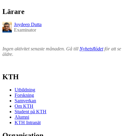
Lärare
Joydeep Dutta
Examinator
Ingen aktivitet senaste månaden. Gå till
Nyhetsflödet
för att se
äldre.
KTH
Utbildning
Forskning
Samverkan
Om KTH
Student på KTH
Alumni
KTH Intranät
Organisation