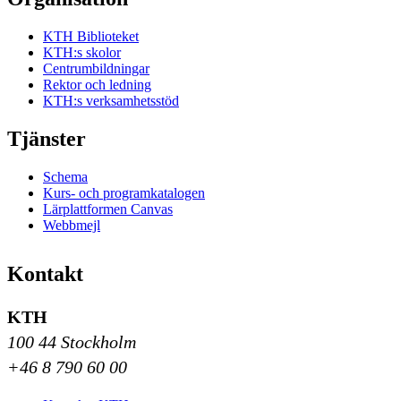
KTH Biblioteket
KTH:s skolor
Centrumbildningar
Rektor och ledning
KTH:s verksamhetsstöd
Tjänster
Schema
Kurs- och programkatalogen
Lärplattformen Canvas
Webbmejl
Kontakt
KTH
100 44 Stockholm
+46 8 790 60 00