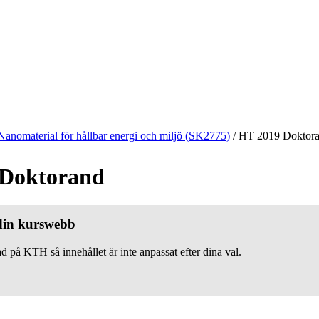
Nanomaterial för hållbar energi och miljö (SK2775)
/
HT 2019 Doktor
 Doktorand
 din kurswebb
d på KTH så innehållet är inte anpassat efter dina val.