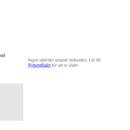
and
Ingen aktivitet senaste månaden. Gå till
Nyhetsflödet
för att se äldre.