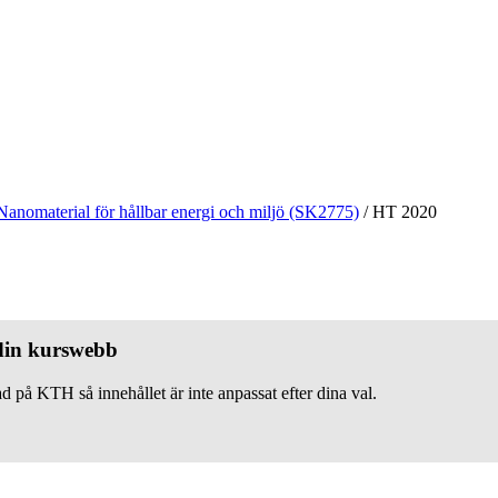
Nanomaterial för hållbar energi och miljö (SK2775)
/
HT 2020
 din kurswebb
d på KTH så innehållet är inte anpassat efter dina val.