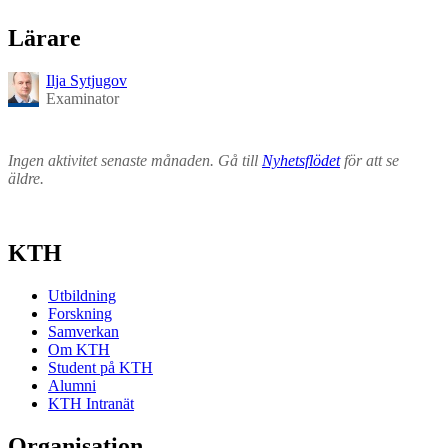
Lärare
Ilja Sytjugov
Examinator
Ingen aktivitet senaste månaden. Gå till
Nyhetsflödet
för att se
äldre.
KTH
Utbildning
Forskning
Samverkan
Om KTH
Student på KTH
Alumni
KTH Intranät
Organisation