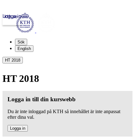
Logga in
kth.se
Sök
English
HT 2018
HT 2018
Logga in till din kurswebb
Du är inte inloggad på KTH så innehållet är inte anpassat
efter dina val.
Logga in