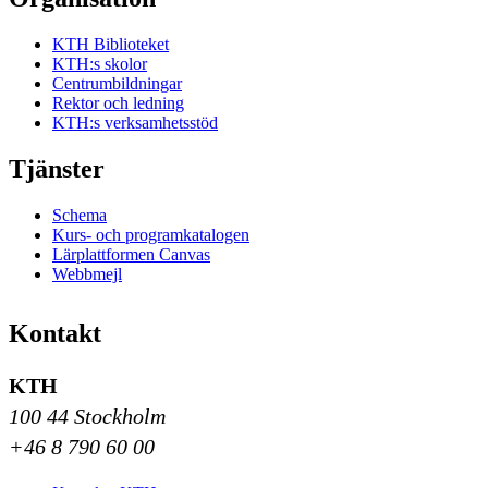
KTH Biblioteket
KTH:s skolor
Centrumbildningar
Rektor och ledning
KTH:s verksamhetsstöd
Tjänster
Schema
Kurs- och programkatalogen
Lärplattformen Canvas
Webbmejl
Kontakt
KTH
100 44 Stockholm
+46 8 790 60 00