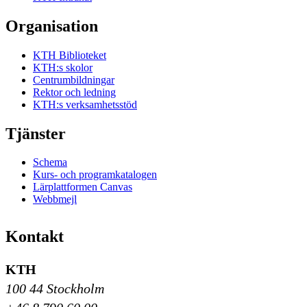
Organisation
KTH Biblioteket
KTH:s skolor
Centrumbildningar
Rektor och ledning
KTH:s verksamhetsstöd
Tjänster
Schema
Kurs- och programkatalogen
Lärplattformen Canvas
Webbmejl
Kontakt
KTH
100 44 Stockholm