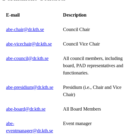
E-mail
Description
abe-chair@dr.kth.se
Council Chair
abe-vicechair@dr.kth.se
Council Vice Chair
abe-council@dr.kth.se
All council members, including
board, PAD representatives and
functionaries.
abe-presidium@dr.kth.se
Presidium (i.e., Chair and Vice
Chair)
abe-board@dr.kth.se
All Board Members
abe-
Event manager
eventmanager@dr.kth.se