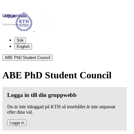
Logga in
kth.se
Sök
English
ABE PhD Student Council
ABE PhD Student Council
Logga in till din gruppwebb
Du är inte inloggad på KTH så innehållet är inte anpassat
efter dina val.
Logga in