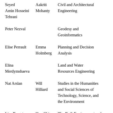
Seyed
Aakriti
Civil and Architectural
Amin Hosseini
Mohanty
Engineering
Tehrani
Peter Nezval
Geodesy and
Geoinformatics
Elise Perrault
Emma
Planning and Decision
Holmberg
Analysis
Elina
Land and Water
Merdymshaeva
Resources
Engineering
Nat Arslan
Will
Studies in the Humanities
Hilliard
and Social Sciences of
Technology, Science, and
the Environment