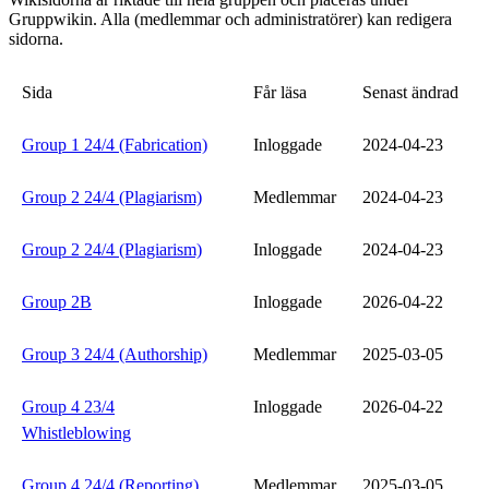
Gruppwikin. Alla (medlemmar och administratörer) kan redigera
sidorna.
Sida
Får läsa
Senast ändrad
Group 1 24/4 (Fabrication)
Inloggade
2024-04-23
Group 2 24/4 (Plagiarism)
Medlemmar
2024-04-23
Group 2 24/4 (Plagiarism)
Inloggade
2024-04-23
Group 2B
Inloggade
2026-04-22
Group 3 24/4 (Authorship)
Medlemmar
2025-03-05
Group 4 23/4
Inloggade
2026-04-22
Whistleblowing
Group 4 24/4 (Reporting)
Medlemmar
2025-03-05