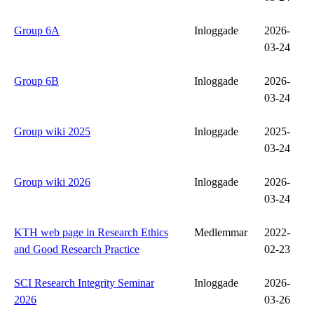
Group 6A
Inloggade
2026-
03-24
Group 6B
Inloggade
2026-
03-24
Group wiki 2025
Inloggade
2025-
03-24
Group wiki 2026
Inloggade
2026-
03-24
KTH web page in Research Ethics
Medlemmar
2022-
and Good Research Practice
02-23
SCI Research Integrity Seminar
Inloggade
2026-
2026
03-26