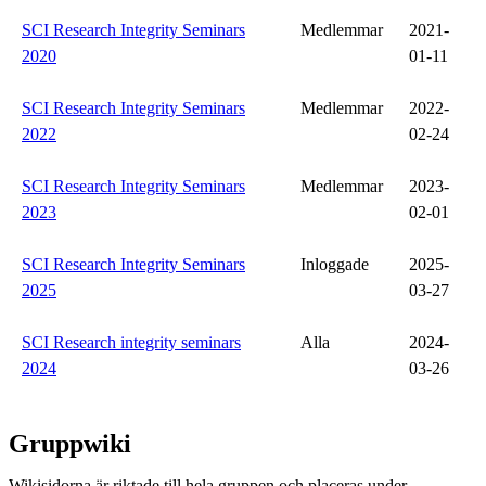
SCI Research Integrity Seminars
Medlemmar
2021-
2020
01-11
SCI Research Integrity Seminars
Medlemmar
2022-
2022
02-24
SCI Research Integrity Seminars
Medlemmar
2023-
2023
02-01
SCI Research Integrity Seminars
Inloggade
2025-
2025
03-27
SCI Research integrity seminars
Alla
2024-
2024
03-26
Gruppwiki
Wikisidorna är riktade till hela gruppen och placeras under