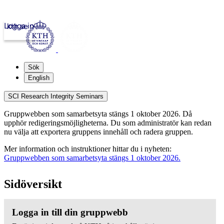
Logga in
kth.se
Sök
English
SCI Research Integrity Seminars
Gruppwebben som samarbetsyta stängs 1 oktober 2026. Då
upphör redigeringsmöjligheterna. Du som administratör kan redan
nu välja att exportera gruppens innehåll och radera gruppen.
Mer information och instruktioner hittar du i nyheten:
Gruppwebben som samarbetsyta stängs 1 oktober 2026.
Sidöversikt
Logga in till din gruppwebb