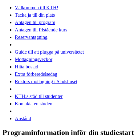
Välkommen till KTH!
Tacka ja till din plats
Antagen till program
Antagen till fristående kurs
Reservantagning
Guide till att plugga på universitetet
Mottagningsveckor
Hitta bostad
Extra förberedelsedag
Rektors mottagning i Stadshuset
KTH:s stöd till studenter
Kontakta en student
Anstånd
Programinformation inför din studiestart