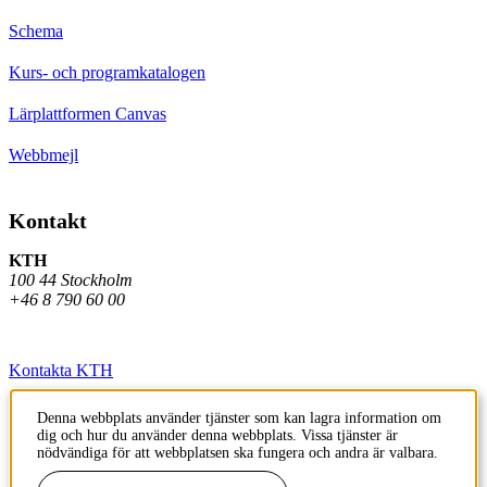
Schema
Kurs- och programkatalogen
Lärplattformen Canvas
Webbmejl
Kontakt
KTH
100 44 Stockholm
+46 8 790 60 00
Kontakta KTH
Jobba på KTH
Denna webbplats använder tjänster som kan lagra information om
dig och hur du använder denna webbplats. Vissa tjänster är
Press och media
nödvändiga för att webbplatsen ska fungera och andra är valbara.