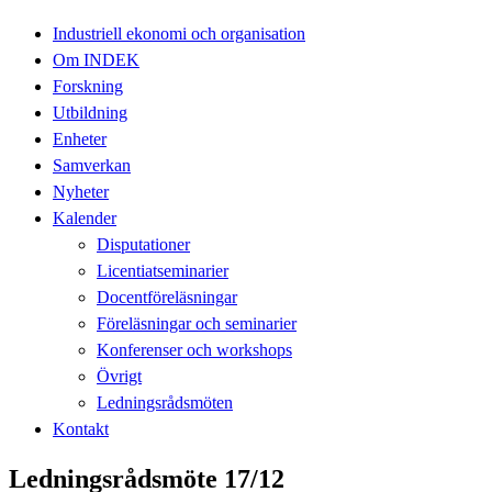
Industriell ekonomi och organisation
Om INDEK
Forskning
Utbildning
Enheter
Samverkan
Nyheter
Kalender
Disputationer
Licentiatseminarier
Docentföreläsningar
Föreläsningar och seminarier
Konferenser och workshops
Övrigt
Ledningsrådsmöten
Kontakt
Ledningsrådsmöte 17/12