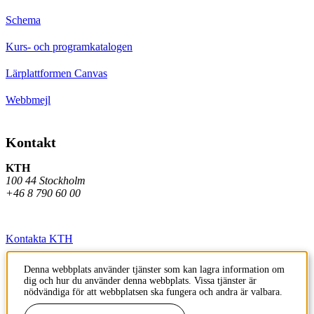
Schema
Kurs- och programkatalogen
Lärplattformen Canvas
Webbmejl
Kontakt
KTH
100 44 Stockholm
+46 8 790 60 00
Kontakta KTH
Jobba på KTH
Denna webbplats använder tjänster som kan lagra information om
dig och hur du använder denna webbplats. Vissa tjänster är
Press och media
nödvändiga för att webbplatsen ska fungera och andra är valbara.