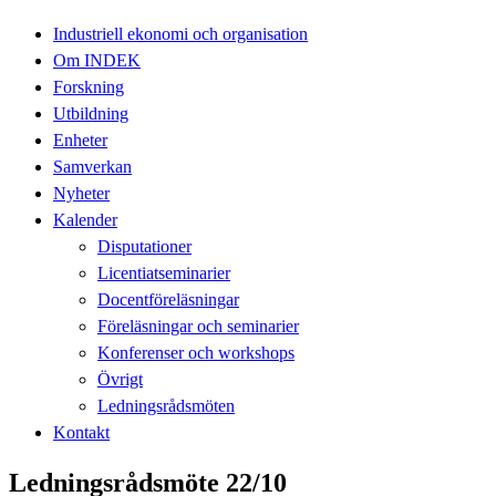
Industriell ekonomi och organisation
Om INDEK
Forskning
Utbildning
Enheter
Samverkan
Nyheter
Kalender
Disputationer
Licentiatseminarier
Docentföreläsningar
Föreläsningar och seminarier
Konferenser och workshops
Övrigt
Ledningsrådsmöten
Kontakt
Ledningsrådsmöte 22/10