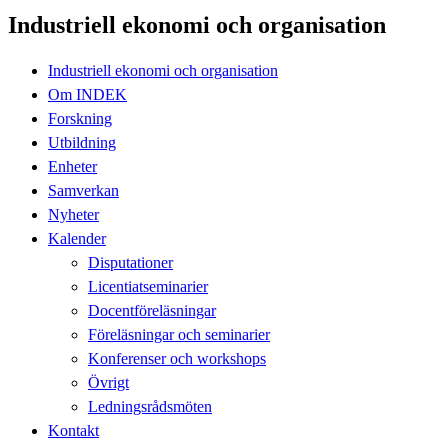
Industriell ekonomi och organisation
Industriell ekonomi och organisation
Om INDEK
Forskning
Utbildning
Enheter
Samverkan
Nyheter
Kalender
Disputationer
Licentiatseminarier
Docentföreläsningar
Föreläsningar och seminarier
Konferenser och workshops
Övrigt
Ledningsrådsmöten
Kontakt