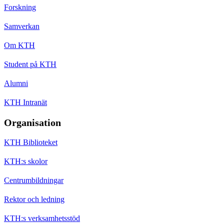
Forskning
Samverkan
Om KTH
Student på KTH
Alumni
KTH Intranät
Organisation
KTH Biblioteket
KTH:s skolor
Centrumbildningar
Rektor och ledning
KTH:s verksamhetsstöd