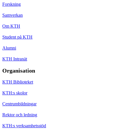
Forskning
Samverkan
Om KTH
Student på KTH
Alumni
KTH Intranät
Organisation
KTH Biblioteket
KTH:s skolor
Centrumbildningar
Rektor och ledning
KTH:s verksamhetsstöd