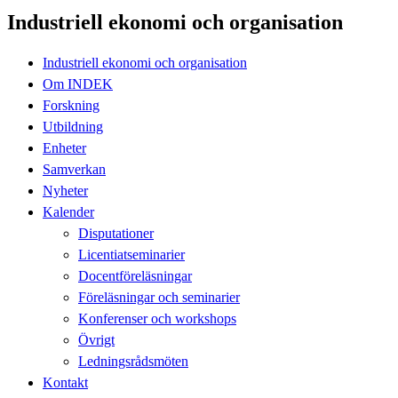
Industriell ekonomi och organisation
Industriell ekonomi och organisation
Om INDEK
Forskning
Utbildning
Enheter
Samverkan
Nyheter
Kalender
Disputationer
Licentiatseminarier
Docentföreläsningar
Föreläsningar och seminarier
Konferenser och workshops
Övrigt
Ledningsrådsmöten
Kontakt