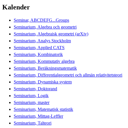
Kalender
Seminar, ABCDEFG...Groups
Seminarium, Algebra och geometri
Seminarium, Algebraisk geometri (arXiv)
Seminarium, Analys Stockholm
Seminarium, Applied CATS
Seminarium, Kombinatorik
Seminarium, Kommutativ algebra
Seminarium, Beräkningsmatematik
Seminarium, Differentialgeometri och allmän relativitetsteori
Seminarium, Dynamiska system
Seminarium, Doktorand
Seminarium, Logik
Seminarium, master
Seminarium, Matematisk statistik
Seminarium, Mittag-Leffler
Seminarium, Talteori