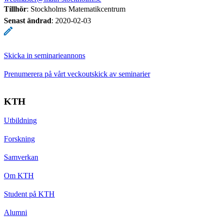
Tillhör
: Stockholms Matematikcentrum
Senast ändrad
:
2020-02-03
Skicka in seminarieannons
Prenumerera på vårt veckoutskick av seminarier
KTH
Utbildning
Forskning
Samverkan
Om KTH
Student på KTH
Alumni