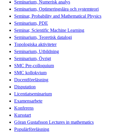
Seminarium, Numerisk analys
Seminarium, Optimeringslära och systemteori
Seminar, Probability and Mathematical Physics
Seminarium, PDE
Seminar, Scientific Machine Learning
Seminarium, Teoretisk datalogi
Topologiska aktiviteter
Seminarium, Utbildning
Seminarium, Övrigt
SMC Pre-colloquium
SMC kollokvium
Docentföreläsning
Disputation
Licentiatseminarium
Examensarbete
Konferens
Kursstart
Göran Gustafsson Lectures in mathematics
Populärföreläsning