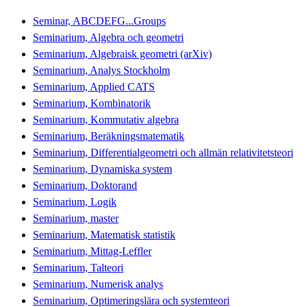
Seminar, ABCDEFG...Groups
Seminarium, Algebra och geometri
Seminarium, Algebraisk geometri (arXiv)
Seminarium, Analys Stockholm
Seminarium, Applied CATS
Seminarium, Kombinatorik
Seminarium, Kommutativ algebra
Seminarium, Beräkningsmatematik
Seminarium, Differentialgeometri och allmän relativitetsteori
Seminarium, Dynamiska system
Seminarium, Doktorand
Seminarium, Logik
Seminarium, master
Seminarium, Matematisk statistik
Seminarium, Mittag-Leffler
Seminarium, Talteori
Seminarium, Numerisk analys
Seminarium, Optimeringslära och systemteori