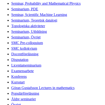
Seminar, Probability and Mathematical Physics
Seminarium, PDE
Seminar, Scientific Machine Learning
Seminarium, Teoretisk datalogi
Topologiska aktiviteter
Seminarium, Utbildning
Seminarium, Övrigt
SMC Pre-colloquium
SMC kollokvium
Docentföreläsning
Disputation
Licentiatseminarium
Examensarbete
Konferens
Kursstart
Göran Gustafsson Lectures in mathematics
Populärföreläsning
Äldre seminarier
Övrigt