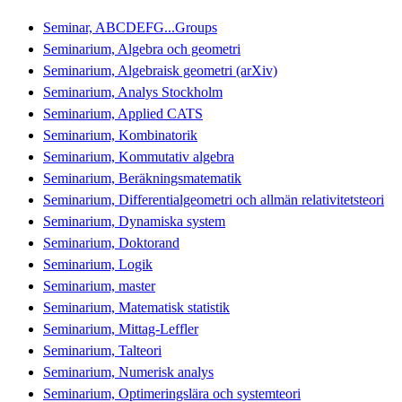
Seminar, ABCDEFG...Groups
Seminarium, Algebra och geometri
Seminarium, Algebraisk geometri (arXiv)
Seminarium, Analys Stockholm
Seminarium, Applied CATS
Seminarium, Kombinatorik
Seminarium, Kommutativ algebra
Seminarium, Beräkningsmatematik
Seminarium, Differentialgeometri och allmän relativitetsteori
Seminarium, Dynamiska system
Seminarium, Doktorand
Seminarium, Logik
Seminarium, master
Seminarium, Matematisk statistik
Seminarium, Mittag-Leffler
Seminarium, Talteori
Seminarium, Numerisk analys
Seminarium, Optimeringslära och systemteori