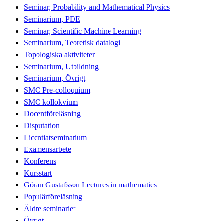
Seminar, Probability and Mathematical Physics
Seminarium, PDE
Seminar, Scientific Machine Learning
Seminarium, Teoretisk datalogi
Topologiska aktiviteter
Seminarium, Utbildning
Seminarium, Övrigt
SMC Pre-colloquium
SMC kollokvium
Docentföreläsning
Disputation
Licentiatseminarium
Examensarbete
Konferens
Kursstart
Göran Gustafsson Lectures in mathematics
Populärföreläsning
Äldre seminarier
Övrigt