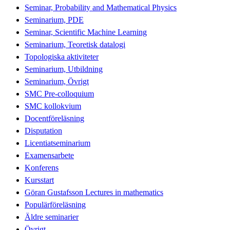
Seminar, Probability and Mathematical Physics
Seminarium, PDE
Seminar, Scientific Machine Learning
Seminarium, Teoretisk datalogi
Topologiska aktiviteter
Seminarium, Utbildning
Seminarium, Övrigt
SMC Pre-colloquium
SMC kollokvium
Docentföreläsning
Disputation
Licentiatseminarium
Examensarbete
Konferens
Kursstart
Göran Gustafsson Lectures in mathematics
Populärföreläsning
Äldre seminarier
Övrigt