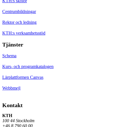
KTH:s skolor
Centrumbildningar
Rektor och ledning
KTH:s verksamhetsstöd
Tjänster
Schema
Kurs- och programkatalogen
Lärplattformen Canvas
Webbmejl
Kontakt
KTH
100 44 Stockholm
+46 8 790 60 00