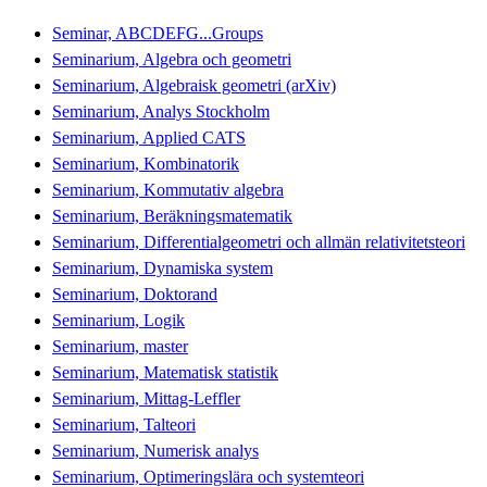
Seminar, ABCDEFG...Groups
Seminarium, Algebra och geometri
Seminarium, Algebraisk geometri (arXiv)
Seminarium, Analys Stockholm
Seminarium, Applied CATS
Seminarium, Kombinatorik
Seminarium, Kommutativ algebra
Seminarium, Beräkningsmatematik
Seminarium, Differentialgeometri och allmän relativitetsteori
Seminarium, Dynamiska system
Seminarium, Doktorand
Seminarium, Logik
Seminarium, master
Seminarium, Matematisk statistik
Seminarium, Mittag-Leffler
Seminarium, Talteori
Seminarium, Numerisk analys
Seminarium, Optimeringslära och systemteori