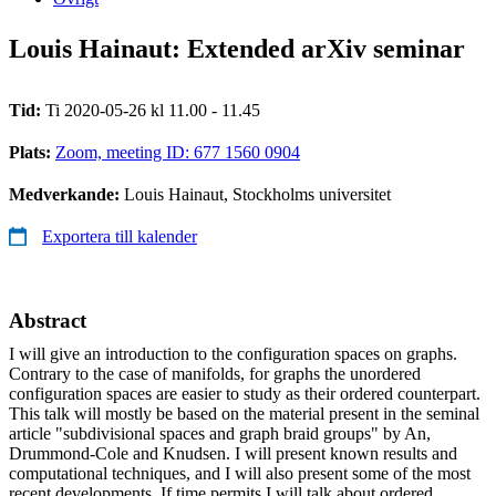
Louis Hainaut: Extended arXiv seminar
Tid:
Ti 2020-05-26 kl 11.00 - 11.45
Plats:
Zoom, meeting ID: 677 1560 0904
Medverkande:
Louis Hainaut, Stockholms universitet
Exportera till kalender
Abstract
I will give an introduction to the configuration spaces on graphs.
Contrary to the case of manifolds, for graphs the unordered
configuration spaces are easier to study as their ordered counterpart.
This talk will mostly be based on the material present in the seminal
article "subdivisional spaces and graph braid groups" by An,
Drummond-Cole and Knudsen. I will present known results and
computational techniques, and I will also present some of the most
recent developments. If time permits I will talk about ordered