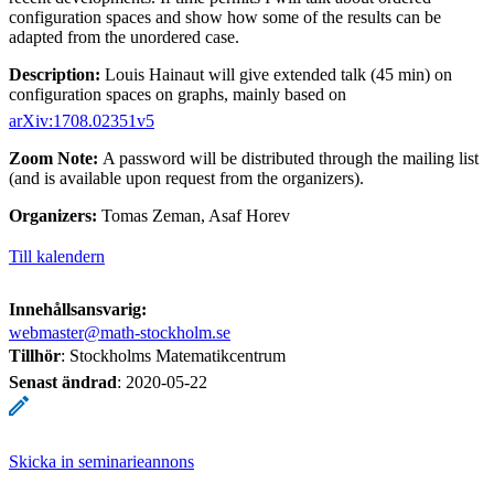
configuration spaces and show how some of the results can be
adapted from the unordered case.
Description:
Louis Hainaut will give extended talk (45 min) on
configuration spaces on graphs, mainly based on
arXiv:1708.02351v5
Zoom Note:
A password will be distributed through the mailing list
(and is available upon request from the organizers).
Organizers:
Tomas Zeman, Asaf Horev
Till kalendern
Innehållsansvarig:
webmaster@math-stockholm.se
Tillhör
: Stockholms Matematikcentrum
Senast ändrad
:
2020-05-22
Skicka in seminarieannons