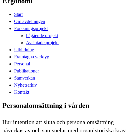
Ergonomi
Start
Om avdelningen
Forskningsprojekt
Pågående projekt
Avslutade projekt
Utbildning
Framtagna verktyg
Personal
Publikationer
Samverkan
Nyhetsarkiv
Kontakt
Personalomsättning i vården
Hur intention att sluta och personalomsättning
påverkas av och samspelar med organistoriska krav