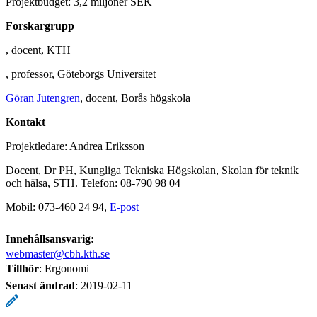
Projektbudget: 3,2 miljoner SEK
Forskargrupp
, docent, KTH
, professor, Göteborgs Universitet
Göran Jutengren
, docent, Borås högskola
Kontakt
Projektledare: Andrea Eriksson
Docent, Dr PH, Kungliga Tekniska Högskolan, Skolan för teknik
och hälsa, STH. Telefon: 08-790 98 04
Mobil: 073-460 24 94,
E-post
Innehållsansvarig:
webmaster@cbh.kth.se
Tillhör
: Ergonomi
Senast ändrad
:
2019-02-11