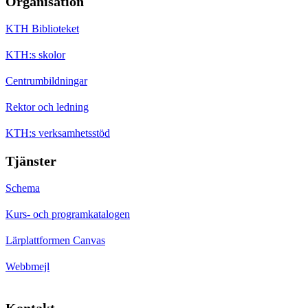
Organisation
KTH Biblioteket
KTH:s skolor
Centrumbildningar
Rektor och ledning
KTH:s verksamhetsstöd
Tjänster
Schema
Kurs- och programkatalogen
Lärplattformen Canvas
Webbmejl
Kontakt