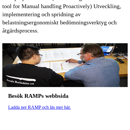
tool for Manual handling Proactively) Utveckling,
implementering och spridning av
belastningsergonomiskt bedömningsverktyg och
åtgärdsprocess.
Besök RAMPs webbsida
Ladda ner RAMP och läs mer här.