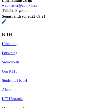
Innehållsansvarig:
webmaster@cbh.kth.se
Tillhör
: Ergonomi
Senast ändrad
:
2022-09-21
KTH
Utbildning
Forskning
Samverkan
Om KTH
Student på KTH
Alumni
KTH Intranät