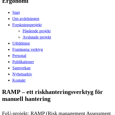
Ergonomi
Start
Om avdelningen
Forskningsprojekt
Pågående projekt
Avslutade projekt
Utbildning
Framtagna verktyg
Personal
Publikationer
Samverkan
Nyhetsarkiv
Kontakt
RAMP – ett riskhanteringsverktyg för
manuell hantering
FoU-projekt: RAMP (Risk management Assessment