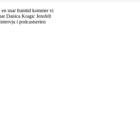
I en snar framtid kommer vi
nar Danica Kragic Jensfelt
ntervju i podcastserien