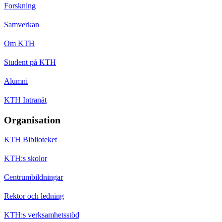
Forskning
Samverkan
Om KTH
Student på KTH
Alumni
KTH Intranät
Organisation
KTH Biblioteket
KTH:s skolor
Centrumbildningar
Rektor och ledning
KTH:s verksamhetsstöd