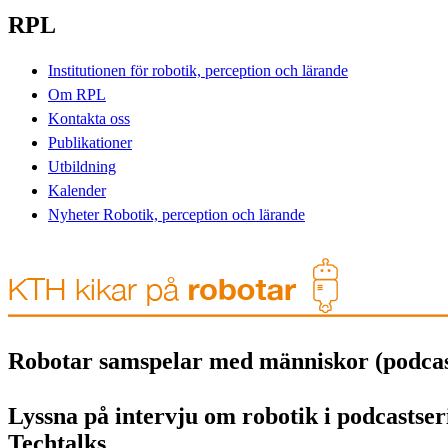
RPL
Institutionen för robotik, perception och lärande
Om RPL
Kontakta oss
Publikationer
Utbildning
Kalender
Nyheter Robotik, perception och lärande
Robotar samspelar med människor (podcas
Lyssna på intervju om robotik i podcasts
Techtalks