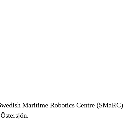
 Swedish Maritime Robotics Centre (SMaRC)
 Östersjön.