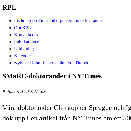
RPL
Institutionen för robotik, perception och lärande
Om RPL
Kontakta oss
Publikationer
Utbildning
Kalender
Nyheter Robotik, perception och lärande
SMaRC-doktorander i NY Times
Publicerad 2019-07-05
Våra doktorander Christopher Sprague och 
dök upp i en artikel från NY Times om ett 50