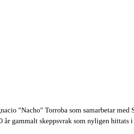
Ignacio "Nacho" Torroba som samarbetar med
0 år gammalt skeppsvrak som nyligen hittats i