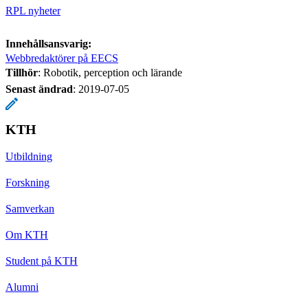
RPL nyheter
Innehållsansvarig:
Webbredaktörer på EECS
Tillhör
: Robotik, perception och lärande
Senast ändrad
:
2019-07-05
KTH
Utbildning
Forskning
Samverkan
Om KTH
Student på KTH
Alumni