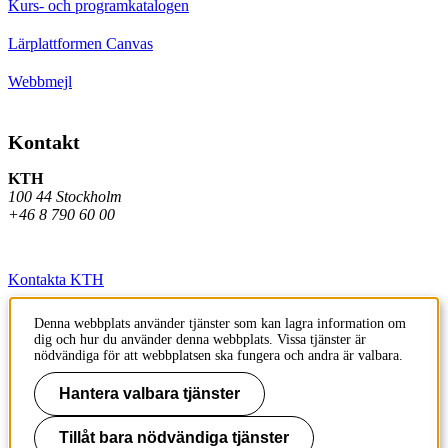
Kurs- och programkatalogen
Lärplattformen Canvas
Webbmejl
Kontakt
KTH
100 44 Stockholm
+46 8 790 60 00
Kontakta KTH
Jobba på KTH
Denna webbplats använder tjänster som kan lagra information om
dig och hur du använder denna webbplats. Vissa tjänster är
Press och media
nödvändiga för att webbplatsen ska fungera och andra är valbara.
Faktura och betalning KTH
Hantera valbara tjänster
Om KTH:s webbplatser
Tillåt bara nödvändiga tjänster