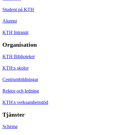
Student på KTH
Alumni
KTH Intranät
Organisation
KTH Biblioteket
KTH:s skolor
Centrumbildningar
Rektor och ledning
KTH:s verksamhetsstöd
Tjänster
Schema