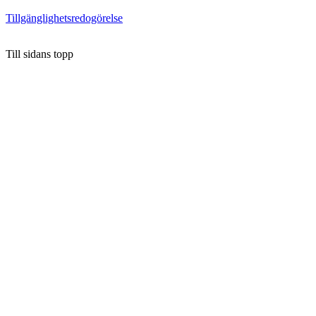
Tillgänglighetsredogörelse
Till sidans topp