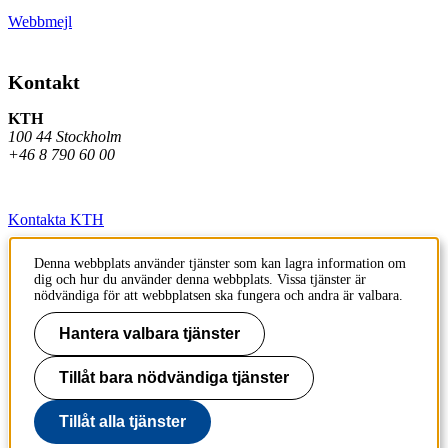
Webbmejl
Kontakt
KTH
100 44 Stockholm
+46 8 790 60 00
Kontakta KTH
Jobba på KTH
Denna webbplats använder tjänster som kan lagra information om
dig och hur du använder denna webbplats. Vissa tjänster är
Press och media
nödvändiga för att webbplatsen ska fungera och andra är valbara.
Faktura och betalning KTH
Hantera valbara tjänster
Om KTH:s webbplatser
Tillåt bara nödvändiga tjänster
Tillgänglighetsredogörelse
Tillåt alla tjänster