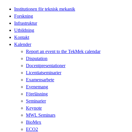
Institutionen för teknisk mekanik
Forskning
Infrastruktur
Utbildning
Kontakt
Kalender
Report an event to the TekMek calendar
Disputation
Docentpresentationer
Licentiatseminarier
Examensarbete
Evenemang
Föreläsning
Seminarier
Keynote
MWL Seminars
BioMex
ECO2