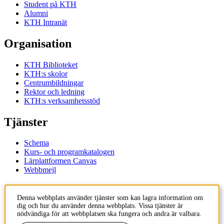
Student på KTH
Alumni
KTH Intranät
Organisation
KTH Biblioteket
KTH:s skolor
Centrumbildningar
Rektor och ledning
KTH:s verksamhetsstöd
Tjänster
Schema
Kurs- och programkatalogen
Lärplattformen Canvas
Webbmejl
Kontakt
Denna webbplats använder tjänster som kan lagra information om
dig och hur du använder denna webbplats. Vissa tjänster är
KTH
nödvändiga för att webbplatsen ska fungera och andra är valbara.
100 44 Stockholm