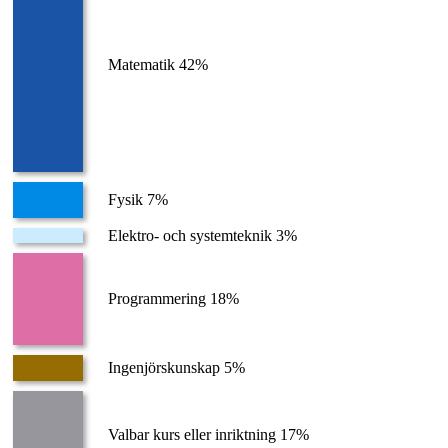
Matematik 42%
Fysik 7%
Elektro- och systemteknik 3%
Programmering 18%
Ingenjörskunskap 5%
Valbar kurs eller inriktning 17%