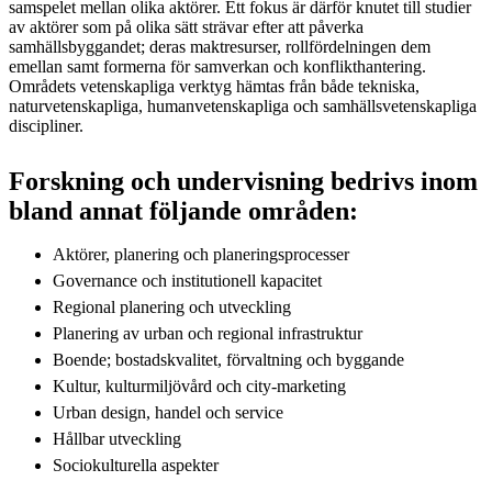
samspelet mellan olika aktörer. Ett fokus är därför knutet till studier
av aktörer som på olika sätt strävar efter att påverka
samhällsbyggandet; deras maktresurser, rollfördelningen dem
emellan samt formerna för samverkan och konflikthantering.
Områdets vetenskapliga verktyg hämtas från både tekniska,
naturvetenskapliga, humanvetenskapliga och samhällsvetenskapliga
discipliner.
Forskning och undervisning bedrivs inom
bland annat följande områden:
Aktörer, planering och planeringsprocesser
Governance och institutionell kapacitet
Regional planering och utveckling
Planering av urban och regional infrastruktur
Boende; bostadskvalitet, förvaltning och byggande
Kultur, kulturmiljövård och city-marketing
Urban design, handel och service
Hållbar utveckling
Sociokulturella aspekter