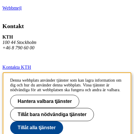
Webbmejl
Kontakt
KTH
100 44 Stockholm
+46 8 790 60 00
Kontakta KTH
Jobba på KTH
Denna webbplats använder tjänster som kan lagra information om
dig och hur du använder denna webbplats. Vissa tjänster är
Press och media
nödvändiga för att webbplatsen ska fungera och andra är valbara.
Faktura och betalning KTH
Hantera valbara tjänster
Om KTH:s webbplatser
Tillåt bara nödvändiga tjänster
Tillgänglighetsredogörelse
Tillåt alla tjänster