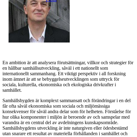
En ambition är att analysera förutsättningar, villkor och strategier för
en hållbar samhällsutveckling, såväl i ett nationellt som
internationellt sammanhang. Ett viktigt perspektiv i all forskning
inom ämnet är att se bebyggelseutvecklingen som uttryck för
sociala, kulturella, ekonomiska och ekologiska drivkrafter i
samhället.
Samhällsbygden är komplext sammansatt och förändringar i en del
får ofta såväl ekonomiska som sociala och miljömässiga
konsekvenser för såväl andra delar som för helheten. Förståelse för
hur olika komponenter i miljön är beroende av och samspelar med
varandra är en central del av avdelningens kunskapsområde.
Samhällsbygdens utveckling är inte naturgiven eller ödesbestämd
utan snarare ett resultat av materiella förhållanden i samhället och