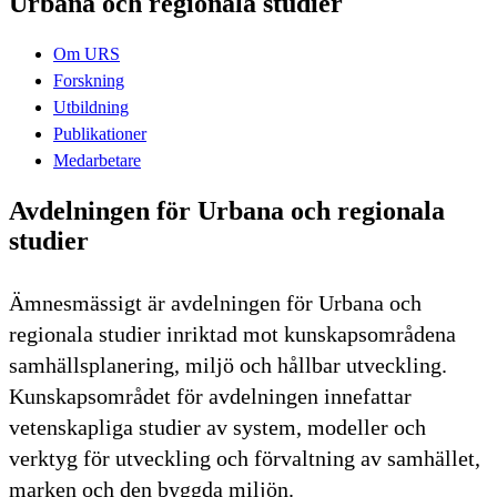
Urbana och regionala studier
Om URS
Forskning
Utbildning
Publikationer
Medarbetare
Avdelningen för Urbana och regionala
studier
Ämnesmässigt är avdelningen för Urbana och
regionala studier inriktad mot kunskapsområdena
samhällsplanering, miljö och hållbar utveckling.
Kunskapsområdet för avdelningen innefattar
vetenskapliga studier av system, modeller och
verktyg för utveckling och förvaltning av samhället,
marken och den byggda miljön.