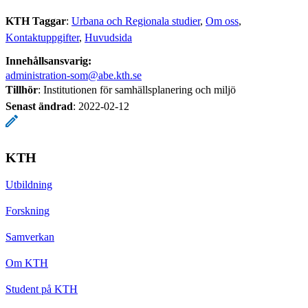
KTH Taggar
:
Urbana och Regionala studier
Om oss
Kontaktuppgifter
Huvudsida
Innehållsansvarig:
administration-som@abe.kth.se
Tillhör
: Institutionen för samhällsplanering och miljö
Senast ändrad
:
2022-02-12
KTH
Utbildning
Forskning
Samverkan
Om KTH
Student på KTH