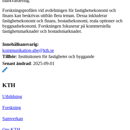
markvärdering.
Forskningsprofilen vid avdelningen för fastighetsekonomi och
finans kan beskrivas utifrån flera teman. Dessa inkluderar
fastighetsekonomi och finans, bostadsekonomi, reala optioner och
byggnadsekonomi. Forskningen fokuserar på kommersiella
fastighetsmarknader och bostadsmarknader.
Innehållsansvarig:
kommunikation-abe@kth.se
Tillhör
: Institutionen för fastigheter och byggande
Senast ändrad
:
2025-09-01
KTH
Utbildning
Forskning
Samverkan
Om KTH