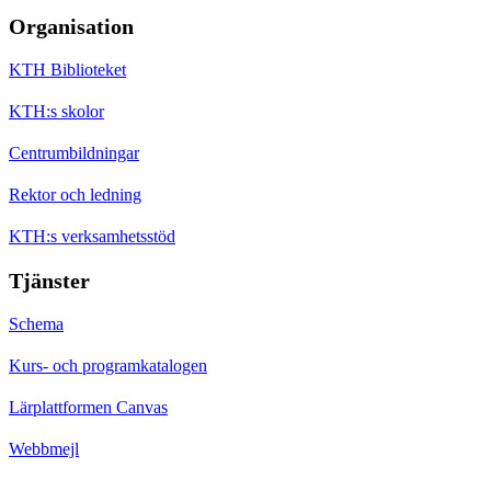
Organisation
KTH Biblioteket
KTH:s skolor
Centrumbildningar
Rektor och ledning
KTH:s verksamhetsstöd
Tjänster
Schema
Kurs- och programkatalogen
Lärplattformen Canvas
Webbmejl