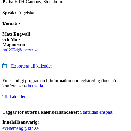
Plats:
KTH Campus, Stockholm
Språk:
Engelska
Kontakt:
Mats Engwall
och Mats
Magnusson
rnd2024@meetx.se
Exportera till kalender
Fullständigt program och information om registrering finns på
konferensens
hemsida.
Till kalendern
Taggar för externa kalenderhändelser
:
Startsidan enspalt
Innehållsansvarig:
evenemang@kth.se