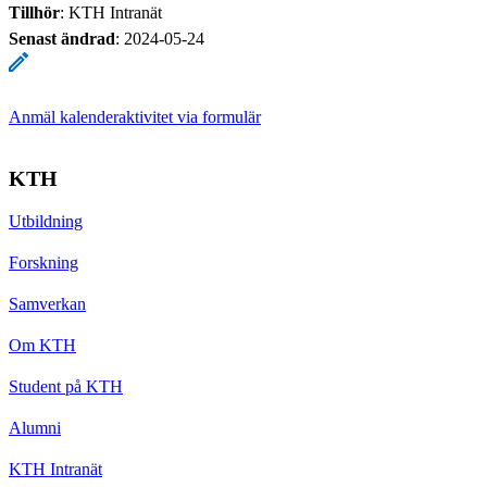
Tillhör
: KTH Intranät
Senast ändrad
:
2024-05-24
Anmäl kalenderaktivitet via formulär
KTH
Utbildning
Forskning
Samverkan
Om KTH
Student på KTH
Alumni
KTH Intranät