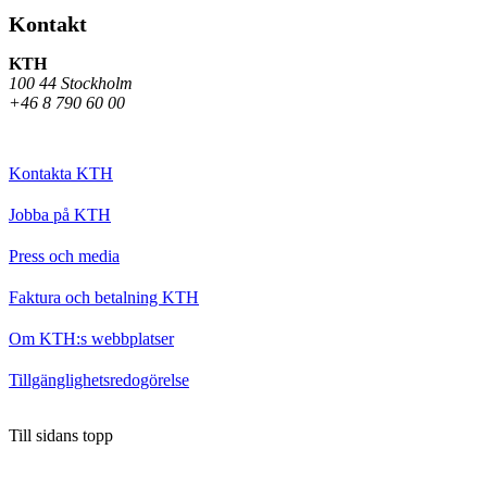
Kontakt
KTH
100 44 Stockholm
+46 8 790 60 00
Kontakta KTH
Jobba på KTH
Press och media
Faktura och betalning KTH
Om KTH:s webbplatser
Tillgänglighetsredogörelse
Till sidans topp