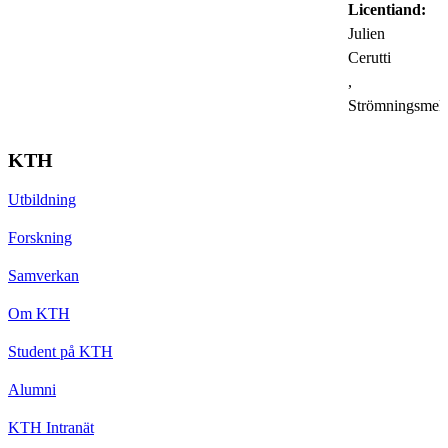
Licentiand:
Julien
Cerutti
,
Strömningsmek
KTH
Utbildning
Forskning
Samverkan
Om KTH
Student på KTH
Alumni
KTH Intranät