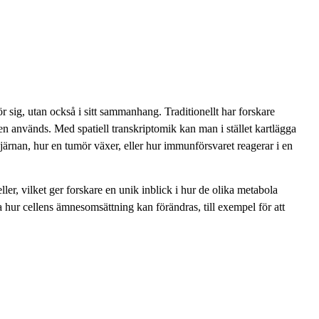
r sig, utan också i sitt sammanhang. Traditionellt har forskare
n används. Med spatiell transkriptomik kan man i stället kartlägga
hjärnan, hur en tumör växer, eller hur immunförsvaret reagerar i en
er, vilket ger forskare en unik inblick i hur de olika metabola
 hur cellens ämnesomsättning kan förändras, till exempel för att