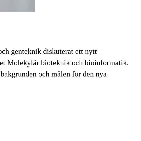
och genteknik diskuterat ett nytt
et Molekylär bioteknik och bioinformatik.
m bakgrunden och målen för den nya