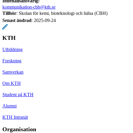
Innehållsansvarig:
kommunikation-cbh@kth.se
Tillhör
: Skolan för kemi, bioteknologi och hälsa (CBH)
Senast ändrad
:
2025-09-24
KTH
Utbildning
Forskning
Samverkan
Om KTH
Student på KTH
Alumni
KTH Intranät
Organisation